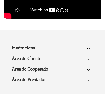
Institucional
Área do Cliente
Área do Cooperado
Área do Prestador