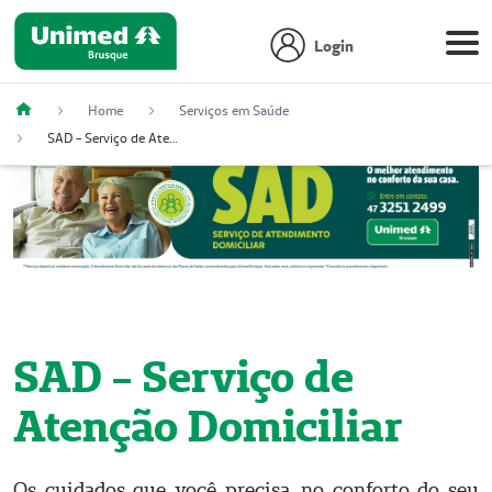
Login
Home
Serviços em Saúde
SAD - Serviço de Atenção Domiciliar
SAD - Serviço de
Atenção Domiciliar
Os cuidados que você precisa, no conforto do seu