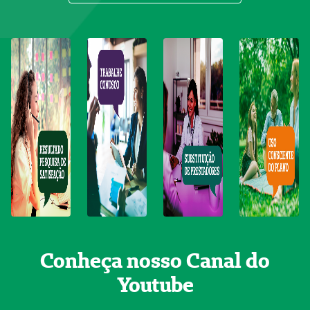
.
.
.
.
Conheça nosso Canal do
Youtube