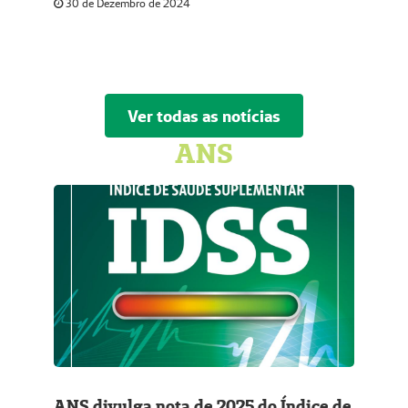
30 de Dezembro de 2024
Ver todas as notícias
ANS
ANS divulga nota de 2025 do Índice de