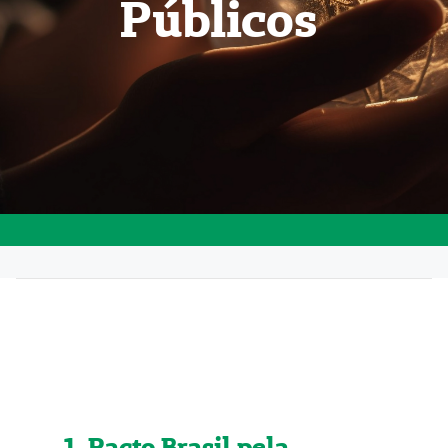
Públicos
1. Pacto Brasil pela