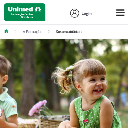
Login
A Federação
Sustentabilidade