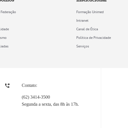
 Federação
Formação Unimed
Intranet
lidade
Canal de Ética
ismo
Política de Privacidade
liadas
Serviços
Contato:
(62) 3414-3500
Segunda a sexta, das 8h às 17h.