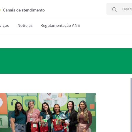
Faça s
Canais de atendimento
viços
Notícias
Regulamentação ANS