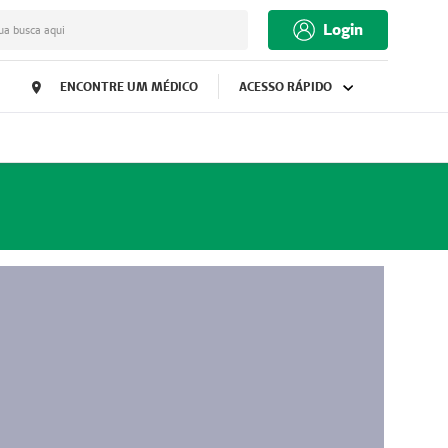
Login
ua busca aqui
ENCONTRE UM MÉDICO
ACESSO RÁPIDO