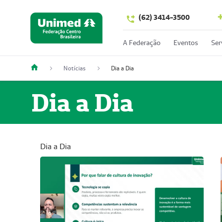
(62) 3414-3500
A Federação
Eventos
Ser
Notícias
Dia a Dia
Dia a Dia
Dia a Dia