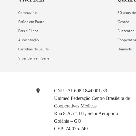
Coronavírus
30 anos de
Saúde em Pauta
Gestão
Pais e Filhos
Sustentabi
Alimentação
Cooperativ
Cartilhas de Saúde
Unimeds Fi
Viver Bem em Série
CNPJ: 31.698.184/0001-39
Unimed Federação Centro Brasileira de
Cooperativas Médicas
Rua 8-A, nº 111, Setor Aeroporto
Goiânia – GO
CEP: 74.075-240