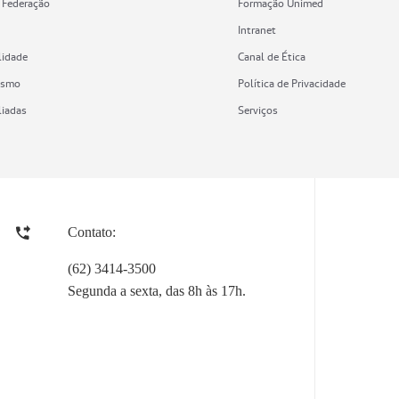
 Federação
Formação Unimed
Intranet
lidade
Canal de Ética
ismo
Política de Privacidade
liadas
Serviços
Contato:
(62) 3414-3500
Segunda a sexta, das 8h às 17h.