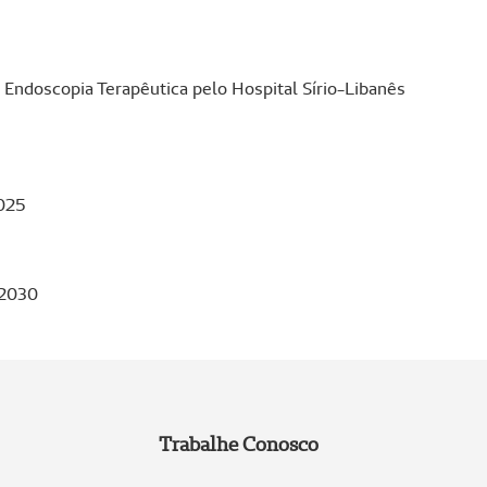
ndoscopia Terapêutica pelo Hospital Sírio-Libanês
2025
-2030
Trabalhe Conosco