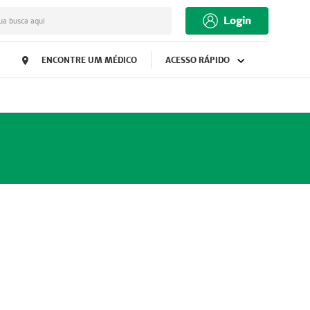
Login
ua busca aqui
ENCONTRE UM MÉDICO
ACESSO RÁPIDO