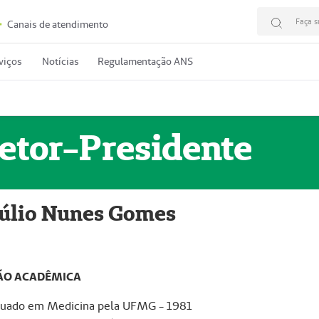
Faça s
Canais de atendimento
viços
Notícias
Regulamentação ANS
etor-Presidente
úlio Nunes Gomes
O ACADÊMICA
uado em Medicina pela UFMG - 1981