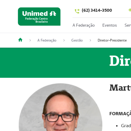
(62) 3414-3500
A Federação
Eventos
Ser
A Federação
Gestão
Diretor-Presidente
Dir
Mart
FORMAÇÃ
Grad