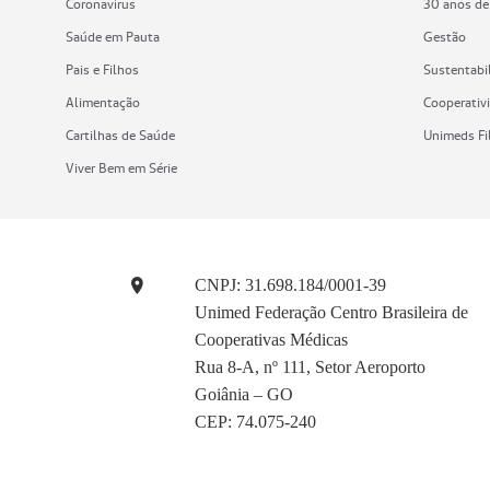
Coronavírus
30 anos de
Saúde em Pauta
Gestão
Pais e Filhos
Sustentabi
Alimentação
Cooperativ
Cartilhas de Saúde
Unimeds Fi
Viver Bem em Série
CNPJ: 31.698.184/0001-39
Unimed Federação Centro Brasileira de
Cooperativas Médicas
Rua 8-A, nº 111, Setor Aeroporto
Goiânia – GO
CEP: 74.075-240