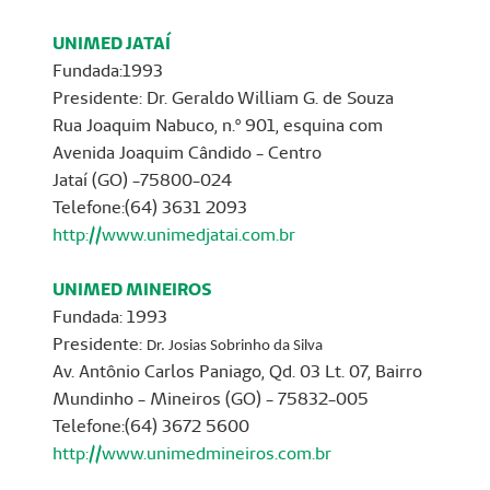
UNIMED JATAÍ
Fundada:1993
Presidente: Dr. Geraldo William G. de Souza
Rua Joaquim Nabuco, n.º 901, esquina com
Avenida Joaquim Cândido - Centro
Jataí (GO) -75800-024
Telefone:(64) 3631 2093
http://www.unimedjatai.com.br
UNIMED MINEIROS
Fundada: 1993
Presidente:
Dr. Josias Sobrinho da Silva
Av. Antônio Carlos Paniago, Qd. 03 Lt. 07, Bairro
Mundinho - Mineiros (GO) - 75832-005
Telefone:(64) 3672 5600
http://www.unimedmineiros.com.br