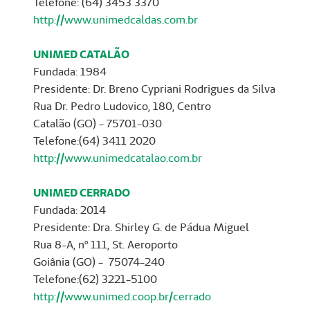
Telefone: (64) 3453 3370
http://www.unimedcaldas.com.br
UNIMED CATALÃO
Fundada: 1984
Presidente: Dr. Breno Cypriani Rodrigues da Silva
Rua Dr. Pedro Ludovico, 180, Centro
Catalão (GO) - 75701-030
Telefone:(64) 3411 2020
http://www.unimedcatalao.com.br
UNIMED CERRADO
Fundada: 2014
Presidente: Dra. Shirley G. de Pádua Miguel
Rua 8-A, nº 111, St. Aeroporto
Goiânia (GO) - 75074-240
Telefone:(62) 3221-5100
http://www.unimed.coop.br/cerrado