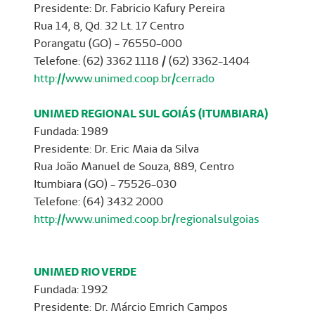
Presidente: Dr. Fabricio Kafury Pereira
Rua 14, 8, Qd. 32 Lt. 17 Centro
Porangatu (GO) - 76550-000
Telefone: (62) 3362 1118 / (62) 3362-1404
http://www.unimed.coop.br/cerrado
UNIMED REGIONAL SUL GOIÁS (ITUMBIARA)
Fundada: 1989
Presidente: Dr. Eric Maia da Silva
Rua João Manuel de Souza, 889, Centro
Itumbiara (GO) - 75526-030
Telefone: (64) 3432 2000
http://www.unimed.coop.br/regionalsulgoias
UNIMED RIO VERDE
Fundada: 1992
Presidente: Dr. Márcio Emrich Campos