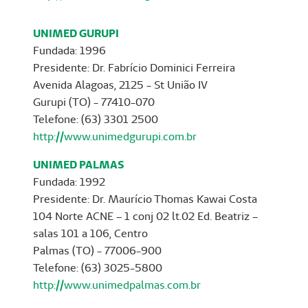
UNIMED GURUPI
Fundada: 1996
Presidente: Dr. Fabrício Dominici Ferreira
Avenida Alagoas, 2125 - St União IV
Gurupi (TO) - 77410-070
Telefone: (63) 3301 2500
http://www.unimedgurupi.com.br
UNIMED PALMAS
Fundada: 1992
Presidente: Dr. Maurício Thomas Kawai Costa
104 Norte ACNE – 1 conj 02 lt.02 Ed. Beatriz –
salas 101 a 106, Centro
Palmas (TO) - 77006-900
Telefone: (63) 3025-5800
http://www.unimedpalmas.com.br