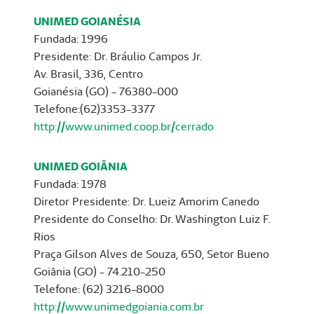
UNIMED GOIANÉSIA
Fundada: 1996
Presidente: Dr. Bráulio Campos Jr.
Av. Brasil, 336, Centro
Goianésia (GO) - 76380-000
Telefone:(62)3353-3377
http://www.unimed.coop.br/cerrado
UNIMED GOIÂNIA
Fundada: 1978
Diretor Presidente: Dr. Lueiz Amorim Canedo
Presidente do Conselho: Dr. Washington Luiz F.
Rios
Praça Gilson Alves de Souza, 650, Setor Bueno
Goiânia (GO) - 74.210-250
Telefone: (62) 3216-8000
http://www.unimedgoiania.com.br