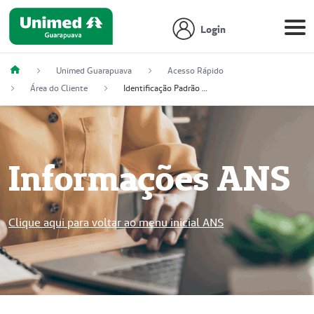
Login
Unimed Guarapuava
Acesso Rápido
Área do Cliente
Identificação Padrão ANS
Informações ANS
Clique aqui para voltar ao menu inicial ANS