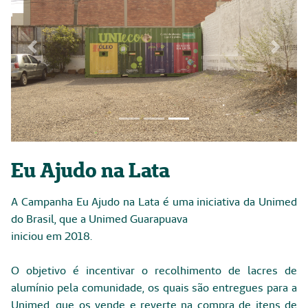
Previous
Next
Focus first slide
Focus second slide
Focus third slide
Eu Ajudo na Lata
A Campanha Eu Ajudo na Lata é uma iniciativa da Unimed
do Brasil, que a Unimed Guarapuava
iniciou em 2018.
O objetivo é incentivar o recolhimento de lacres de
alumínio pela comunidade, os quais são entregues para a
Unimed, que os vende e reverte na compra de itens de