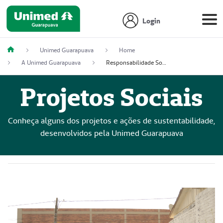
Login
Unimed Guarapuava
Home
A Unimed Guarapuava
Responsabilidade Social
Projetos Sociais
Conheça alguns dos projetos e ações de sustentabilidade,
desenvolvidos pela Unimed Guarapuava