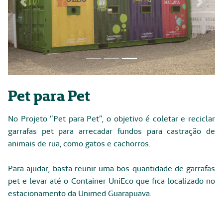
Previous
Next
Focus first slide
Focus second slide
Focus third slide
Pet para Pet
No Projeto “Pet para Pet”, o objetivo é coletar e reciclar
garrafas pet para arrecadar fundos para castração de
animais de rua, como gatos e cachorros.
Para ajudar, basta reunir uma bos quantidade de garrafas
pet e levar até o Container UniEco que fica localizado no
estacionamento da Unimed Guarapuava.