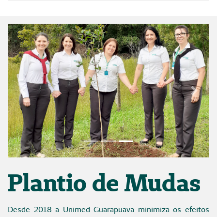
Previous
Next
Focus first slide
Focus second slide
Focus third slide
Plantio de Mudas
Desde 2018 a Unimed Guarapuava minimiza os efeitos