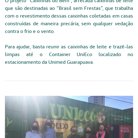
O projeto “Caixinhas do Bem”, arrecada caixinhas de leite
que são destinadas ao “Brasil sem Frestas”, que trabalha
com o revestimento dessas caixinhas coletadas em casas
construídas de maneira precária, sem qualquer vedação
contra o frio e o vento.
Para ajudar, basta reunir as caixinhas de leite e trazê-las
limpas até o Container UniEco localizado no
estacionamento da Unimed Guarapuava.