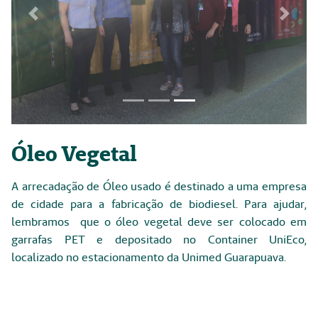
Previous
Next
Focus first slide
Focus second slide
Focus third slide
Óleo Vegetal
A arrecadação de Óleo usado é destinado a uma empresa
de cidade para a fabricação de biodiesel. Para ajudar,
lembramos que o óleo vegetal deve ser colocado em
garrafas PET e depositado no Container UniEco,
localizado no estacionamento da Unimed Guarapuava.