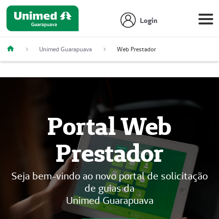
Login
Unimed Guarapuava
Web Prestador
Portal Web
Prestador
Seja bem-vindo ao novo portal de solicitação
de guias da
Unimed Guarapuava