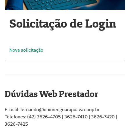
Solicitação de Login
Nova solicitação
Dúvidas Web Prestador
E-mail: fernando@unimedguarapuava.coop.br
Telefones: (42) 3626-4705 | 3626-7410 | 3626-7420 |
3626-7425