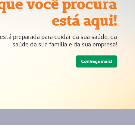
que você procura
está aqui!
tá preparada para cuidar da sua saúde, da
saúde da sua família e da sua empresa!
Conheça mais!