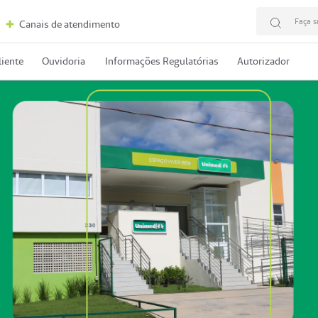
Faça s
Canais de atendimento
liente
Ouvidoria
Informações Regulatórias
Autorizador