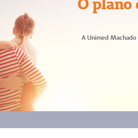
O plano 
A Unimed Machado es