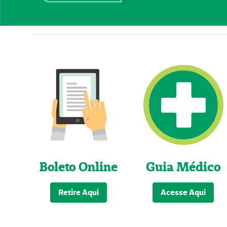
Boleto Online
Guia Médico
Retire Aqui
Acesse Aqui