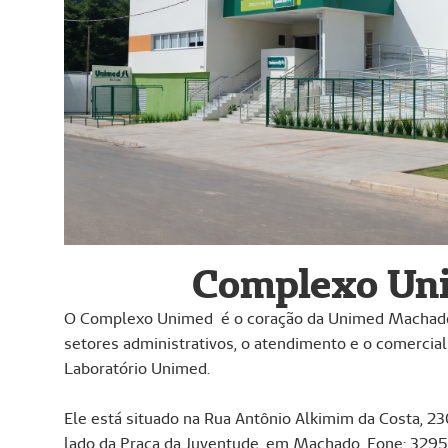
Complexo Un
O Complexo Unimed é o coração da Unimed Machado.
setores administrativos, o atendimento e o comercia
Laboratório Unimed.
Ele está situado na Rua Antônio Alkimim da Costa, 2
lado da Praça da Juventude, em Machado. Fone: 329