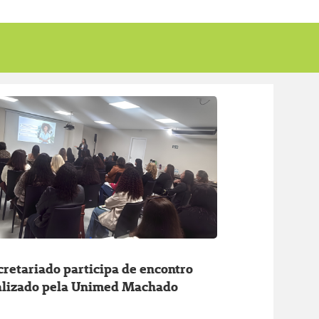
cretariado participa de encontro
alizado pela Unimed Machado