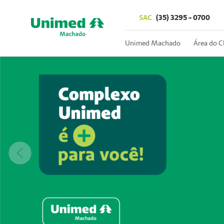
SAC
(35) 3295 - 0700
Unimed Machado
Área do C
Anterior