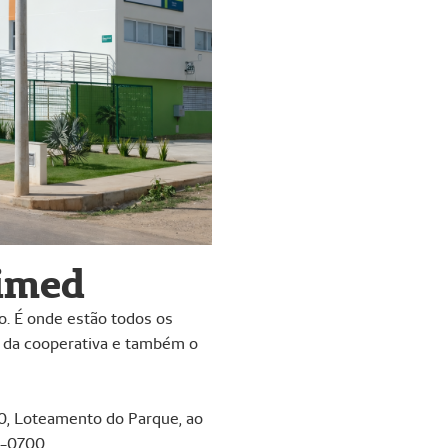
imed
 É onde estão todos os
l da cooperativa e também o
30, Loteamento do Parque, ao
5-0700.