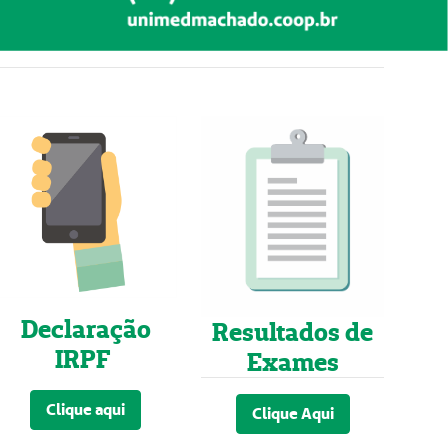
Declaração
Resultados de
IRPF
Exames
Clique aqui
Clique Aqui