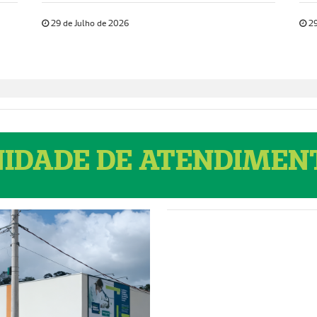
29 de Julho de 2026
29
IDADE DE ATENDIME