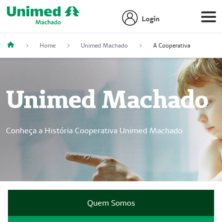
Login
Home
Unimed Machado
A Cooperativa
Unimed Machado
Conheça a História Cooperativa Unimed Machado
Quem Somos