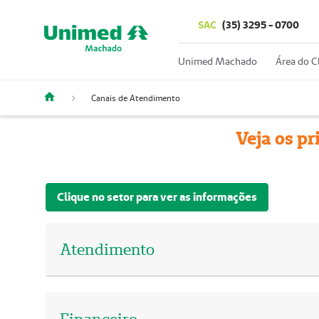
SAC
(35) 3295 - 0700
Unimed Machado
Área do C
Canais de Atendimento
Veja os p
Clique no setor para ver as informações
Atendimento
Financeiro