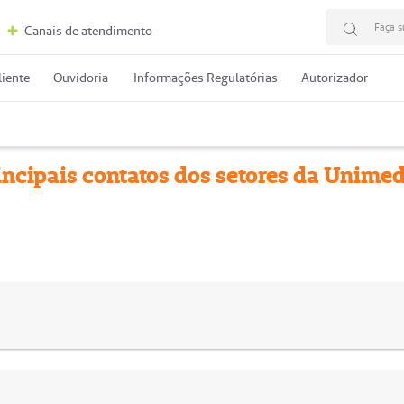
Faça s
Canais de atendimento
liente
Ouvidoria
Informações Regulatórias
Autorizador
rincipais contatos dos setores da Unim