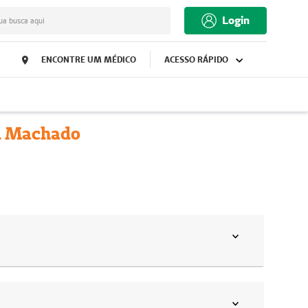
Login
ua busca aqui
ENCONTRE UM MÉDICO
ACESSO RÁPIDO
ed Machado