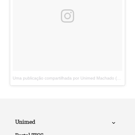
Uma publicação compartilhada por Unimed Machado (@unimedmachado)
Unimed