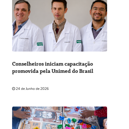
Conselheiros iniciam capacitação
promovida pela Unimed do Brasil
24 de Junho de 2026