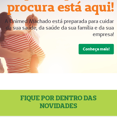
procura está aqui!
A Unimed Machado está preparada para cuidar
da sua saúde, da saúde da sua família e da sua
empresa!
Conheça mais!
FIQUE POR DENTRO DAS
NOVIDADES