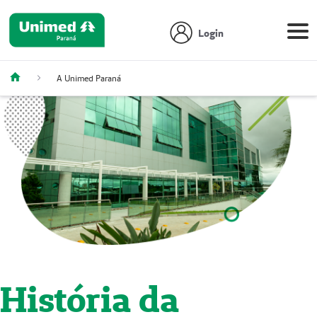
Login
A Unimed Paraná
História da