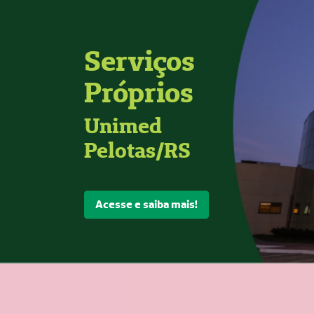
Serviços
Próprios
Unimed
Pelotas/RS
Acesse e saiba mais!