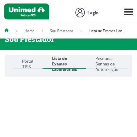
Login
Home
Sou Prestador
Lista de Exames Laboratoriais
Sou Prestador
Lista de
Pesquisa
Portal
Exames
Senhas de
TISS
Laboratoriais
Autorização