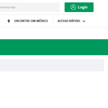
Login
ua busca aqui
ENCONTRE UM MÉDICO
ACESSO RÁPIDO