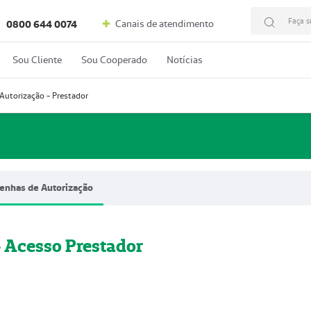
Faça s
Canais de atendimento
C
0800 644 0074
Sou Cliente
Sou Cooperado
Notícias
Autorização - Prestador
enhas de Autorização
- Acesso Prestador