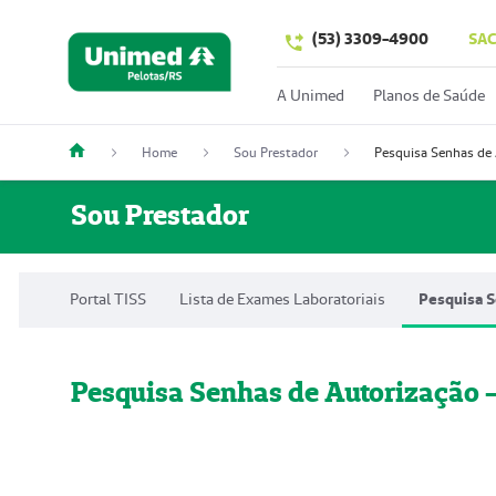
(53) 3309-4900
SA
A Unimed
Planos de Saúde
Home
Sou Prestador
Pesquisa Senhas de 
Sou Prestador
Portal TISS
Lista de Exames Laboratoriais
Pesquisa S
Pesquisa Senhas de Autorização 