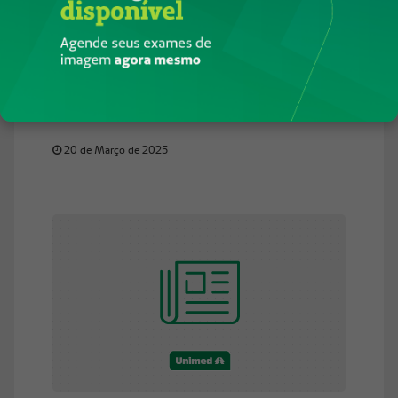
Passo a passo de como acessar o
Demonstrativo para Imposto de Renda
2024
20 de Março de 2025