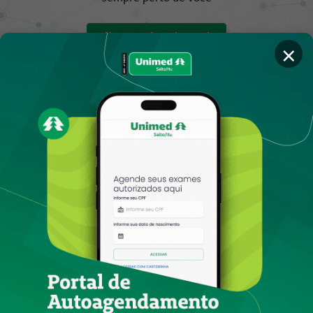
Clique aqui e saiba mais
×
Notícias
Ver todas as notícias