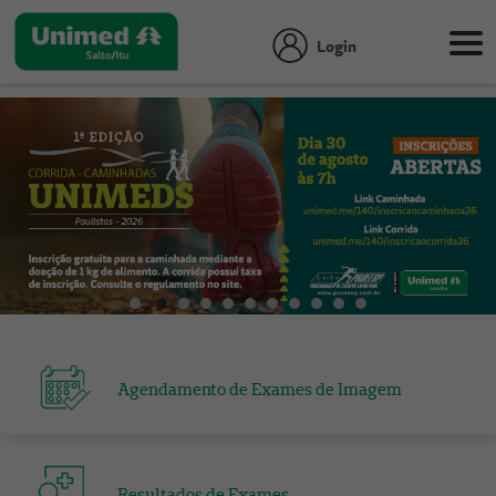
Login
Agendamento de Exames de Imagem
Resultados de Exames