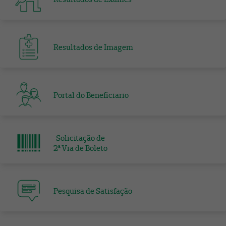
Resultados de Imagem
Portal do Beneficiario
Solicitação de
​​​​​​​2ª Via de Boleto
Pesquisa de Satisfação