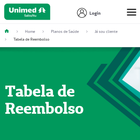
Login
Home
Planos de Saúde
Já sou cliente
Tabela de Reembolso
Tabela de
Reembolso