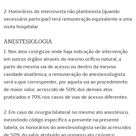
2. Honorários do intensivista não plantonista (quando
necessário participar) terá remuneração equivalente a uma
visita hospitalar.
ANESTESIOLOGIA
1. Nos atos cirúrgicos onde haja indicação de intervenção
em outros órgãos através do mesmo orifício natural, a
partir da mesma via de acesso ou dentro da mesma
cavidade anatômica, a remuneração do anestesiologista
será a que corresponder, por aquela via ao procedimento
de maior valor, acrescido de 50% dos demais atos
praticados e 70% nos casos de vias de acesso diferentes.
2. Em caso de cirurgia bilateral no mesmo ato anestésico,
inexistindo código específico a presente na presente
tabela, os honorários do anestesiologista serão acrescidos
de 50% do valor atribuído ao primeiro ato cirúrgico.