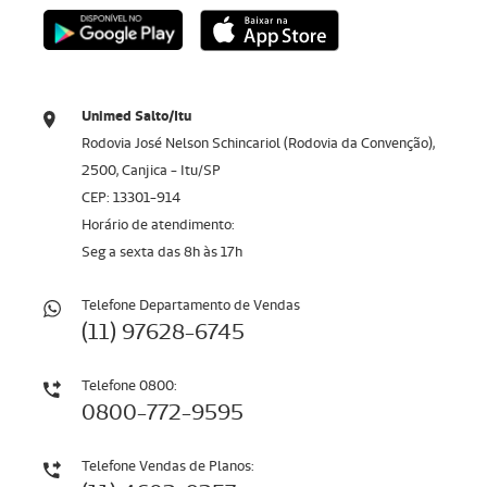
Unimed Salto/Itu
Rodovia José Nelson Schincariol (Rodovia da Convenção),
2500, Canjica - Itu/SP
CEP: 13301-914
Horário de atendimento:
Seg a sexta das 8h às 17h
Telefone Departamento de Vendas
(11) 97628-6745
Telefone 0800:
0800-772-9595
Telefone Vendas de Planos: