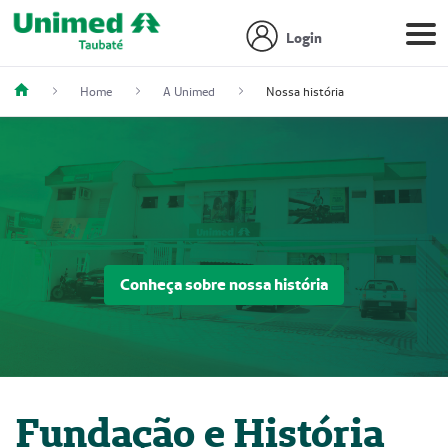
Login
Home
A Unimed
Nossa história
Conheça sobre nossa história
Fundação e História