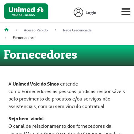
Login
Acesso Rápido
Rede Credenciada
Fornecedores
Fornecedores
A
Unimed Vale do Sinos
entende
como Fornecedores as pessoas jurídicas responsáveis
pelo provimento de produtos e/ou serviços não
assistenciais, com ou sem vínculo contratual.
Seja bem-vindo!
O canal de relacionamento dos fornecedores da
Unimed Vale do Sinos é o setor de Compras, que faz a