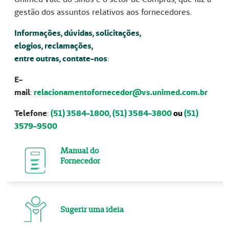
gestão dos assuntos relativos aos fornecedores.
Informações, dúvidas, solicitações,
elogios, reclamações,
entre outras, contate-nos
:
E-
mail
:
relacionamentofornecedor@vs.unimed.com.br
Telefone
:
(51) 3584-1800, (51) 3584-3800
ou
(51)
3579-9500
Manual do
Fornecedor
Sugerir uma ideia