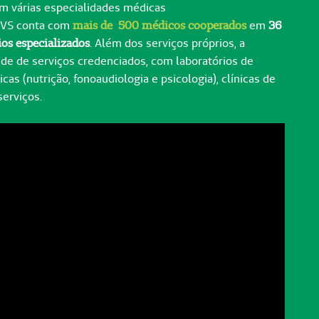
m várias especialidades médicas
 VS conta com
mais de 500 médicos cooperados
em
36
ios especializados
. Além dos serviços próprios, a
e de serviços credenciados, com laboratórios de
nicas (nutrição, fonoaudiologia e psicologia), clínicas de
serviços.