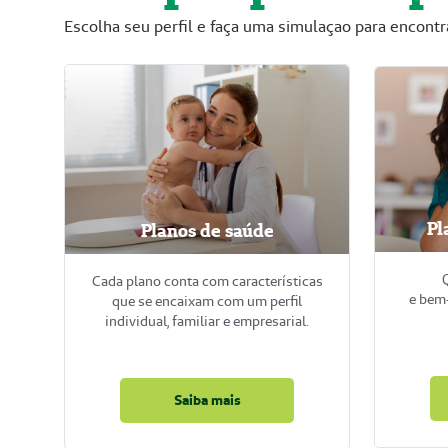
Escolha seu perfil e faça uma simulaçao para encontr
Pl
Planos de saúde
Q
Cada plano conta com características
e bem
que se encaixam com um perfil
individual, familiar e empresarial.
Saiba mais