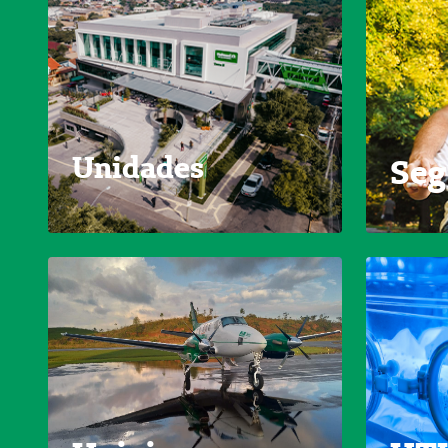
Unidades
Seg