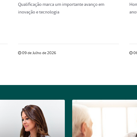
Qualificação marca um importante avanço em
Hom
inovação e tecnologia
anos
09 de Julho de 2026
06