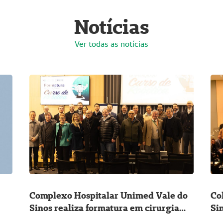
Notícias
Ver todas as notícias
Complexo Hospitalar Unimed Vale do
Co
Sinos realiza formatura em cirurgia
Si
robótica para médicos cirurgiões