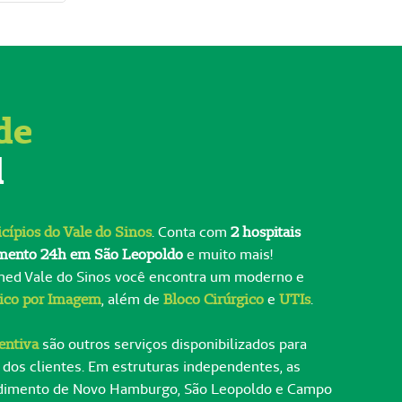
de
d
cípios do Vale do Sinos
. Conta com
2 hospitais
imento 24h em São Leopoldo
e muito mais!
med Vale do Sinos você encontra um moderno e
tico por Imagem
, além de
Bloco Cirúrgico
e
UTIs
.
entiva
são outros serviços disponibilizados para
 dos clientes. Em estruturas independentes, as
ndimento de Novo Hamburgo, São Leopoldo e Campo