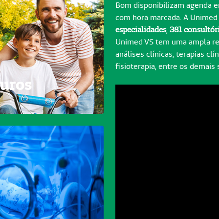
Bom disponibilizam agenda e
com hora marcada. A Unimed
especialidades
,
381 consultór
Unimed VS tem uma ampla red
análises clínicas, terapias clí
fisioterapia, entre os demais 
uros