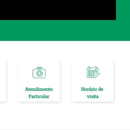
Atendimento
Horário de
Particular
visita