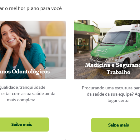
ar o melhor plano para você.
Medicina e Seguran
anos Odontológicos
Trabalho
ualidade, tranquilidade
Procurando uma estrutura par
-estar com a sua saúde ainda
da saúde da sua equipe? Aq
mais completa.
lugar certo.
Saiba mais
Saiba mais