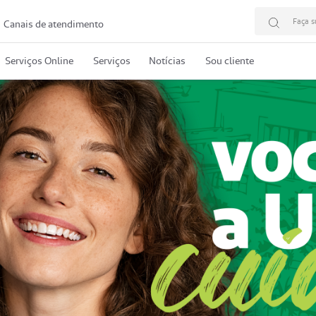
Faça s
Canais de atendimento
Serviços Online
Serviços
Notícias
Sou cliente