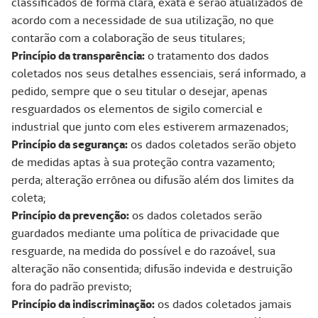
classificados de forma clara, exata e serão atualizados de
acordo com a necessidade de sua utilização, no que
contarão com a colaboração de seus titulares;
Princípio da transparência:
o tratamento dos dados
coletados nos seus detalhes essenciais, será informado, a
pedido, sempre que o seu titular o desejar, apenas
resguardados os elementos de sigilo comercial e
industrial que junto com eles estiverem armazenados;
Princípio da segurança:
os dados coletados serão objeto
de medidas aptas à sua proteção contra vazamento;
perda; alteração errônea ou difusão além dos limites da
coleta;
Princípio da prevenção:
os dados coletados serão
guardados mediante uma política de privacidade que
resguarde, na medida do possível e do razoável, sua
alteração não consentida; difusão indevida e destruição
fora do padrão previsto;
Princípio da indiscriminação:
os dados coletados jamais