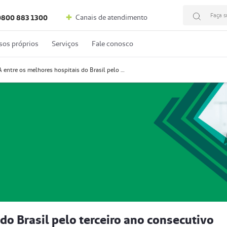
Faça s
Canais de atendimento
0800 883 1300
sos próprios
Serviços
Fale conosco
HUA entre os melhores hospitais do Brasil pelo terceiro ano consecutivo
do Brasil pelo terceiro ano consecutivo