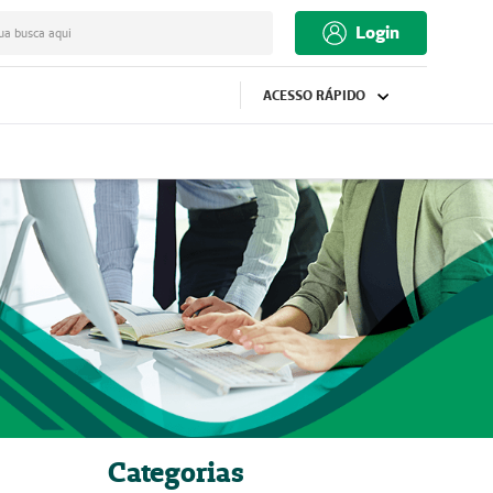
Login
ua busca aqui
ACESSO RÁPIDO
Categorias