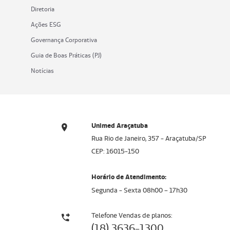
Diretoria
Ações ESG
Governança Corporativa
Guia de Boas Práticas (PJ)
Notícias
Unimed Araçatuba
Rua Rio de Janeiro, 357 - Araçatuba/SP
CEP: 16015-150
Horário de Atendimento:
Segunda - Sexta 08h00 – 17h30
Telefone Vendas de planos:
(18) 3636-1300