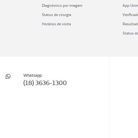
Diagnóstico por imagem
App Uni
Status de cirurgia
Verificad
Horários de visita
Resultad
Status d
Whatsapp:
(18) 3636-1300