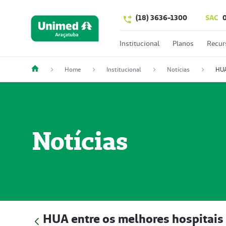
(18) 3636-1300
SAC
Institucional
Planos
Recur
Home
Institucional
Notícias
Notícias
HUA entre os melhores hospitais 