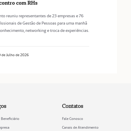
contro com RHs
nto reuniu representantes de 23 empresas e 76
fissionais de Gestão de Pessoas para uma manhã
conhecimento, networking e troca de experiências.
 de Julho de 2026
ços
Contatos
 Beneficiário
Fale Conosco
mpresa
Canais de Atendimento