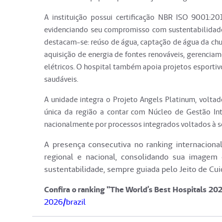
A instituição possui certificação NBR ISO 9001:2
evidenciando seu compromisso com sustentabilidade
destacam-se: reúso de água, captação de água da chuv
aquisição de energia de fontes renováveis, gerenciam
elétricos. O hospital também apoia projetos esportiv
saudáveis.
A unidade integra o Projeto Angels Platinum, voltad
única da região a contar com Núcleo de Gestão Intr
nacionalmente por processos integrados voltados à s
A presença consecutiva no ranking internaciona
regional e nacional, consolidando sua imagem 
sustentabilidade, sempre guiada pelo Jeito de Cu
Confira o ranking "The World’s Best Hospitals 202
2026/brazil