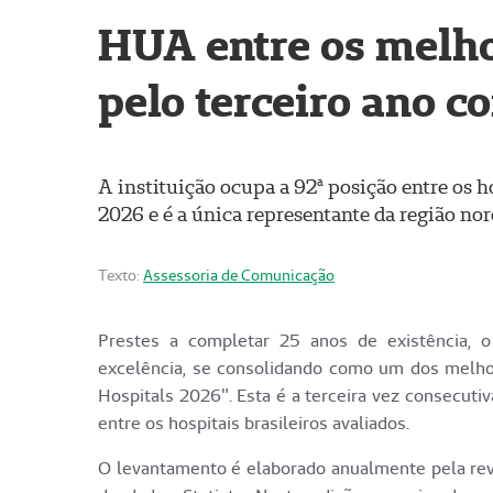
HUA entre os melhor
pelo terceiro ano c
A instituição ocupa a 92ª posição entre os h
2026 e é a única representante da região noro
Texto:
Assessoria de Comunicação
Prestes a completar 25 anos de existência, 
excelência, se consolidando como um dos melhor
Hospitals 2026". Esta é a terceira vez consecutiva
entre os hospitais brasileiros avaliados.
O levantamento é elaborado anualmente pela re