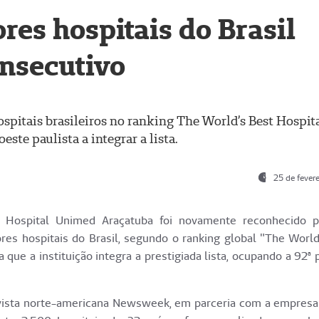
es hospitais do Brasil
onsecutivo
ospitais brasileiros no ranking The World’s Best Hospit
este paulista a integrar a lista.
25 de fever
o Hospital Unimed Araçatuba foi novamente reconhecido p
es hospitais do Brasil, segundo o ranking global "The World
 que a instituição integra a prestigiada lista, ocupando a 92ª 
vista norte-americana Newsweek, em parceria com a empresa