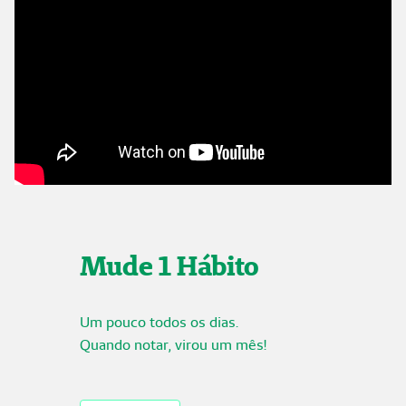
Mude 1 Hábito
Um pouco todos os dias.
Quando notar, virou um mês!