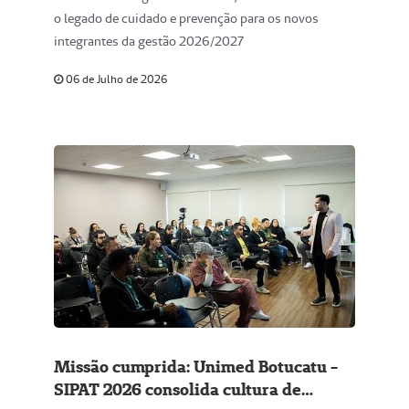
nova gestão
o legado de cuidado e prevenção para os novos
integrantes da gestão 2026/2027
06 de Julho de 2026
Missão cumprida: Unimed Botucatu -
SIPAT 2026 consolida cultura de