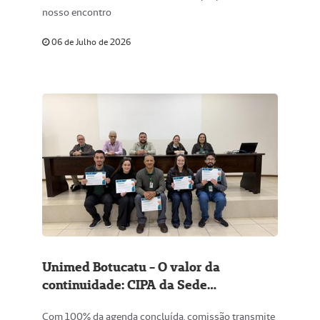
nosso encontro
06 de Julho de 2026
Unimed Botucatu - O valor da
continuidade: CIPA da Sede
Administrativa dá as boas-vindas à
Com 100% da agenda concluída, comissão transmite