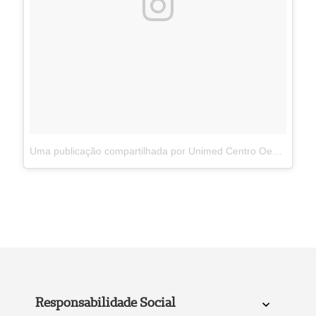
Uma publicação compartilhada por Unimed Centro Oeste Paulista (@unimedcop)
Responsabilidade Social