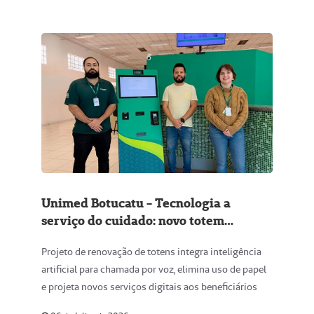
Unimed Botucatu - Tecnologia a
serviço do cuidado: novo totem
moderniza atendimento na Sede
Projeto de renovação de totens integra inteligência
Administrativa
artificial para chamada por voz, elimina uso de papel
e projeta novos serviços digitais aos beneficiários