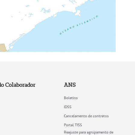
do Colaborador
ANS
Boletins
IDSS
Cancelamento de contratos
Portal TISS
Reajuste para agrupamento de