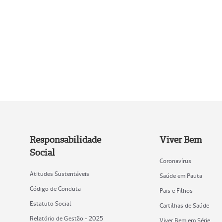
Responsabilidade
Viver Bem
Social
Coronavírus
Atitudes Sustentáveis
Saúde em Pauta
Código de Conduta
Pais e Filhos
Estatuto Social
Cartilhas de Saúde
Relatório de Gestão - 2025
Viver Bem em Série