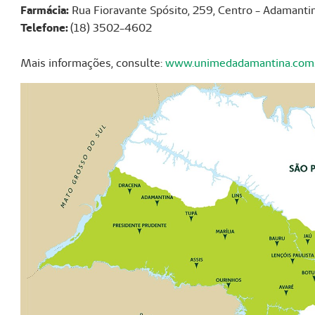
Farmácia:
Rua Fioravante Spósito, 259, Centro - Adamanti
Telefone:
(18) 3502-4602
Mais informações, consulte:
www.unimedadamantina.com