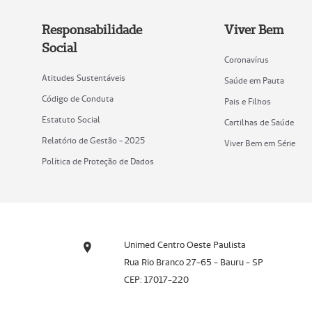
Responsabilidade
Viver Bem
Social
Coronavírus
Atitudes Sustentáveis
Saúde em Pauta
Código de Conduta
Pais e Filhos
Estatuto Social
Cartilhas de Saúde
Relatório de Gestão - 2025
Viver Bem em Série
Política de Proteção de Dados
Unimed Centro Oeste Paulista
Rua Rio Branco 27-65 - Bauru - SP
CEP: 17017-220