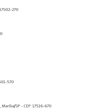
: 17502-270
50
7501-570
, Marília/SP - CEP: 17516-670