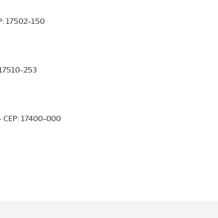
EP: 17502-150
: 17510-253
- CEP: 17400-000