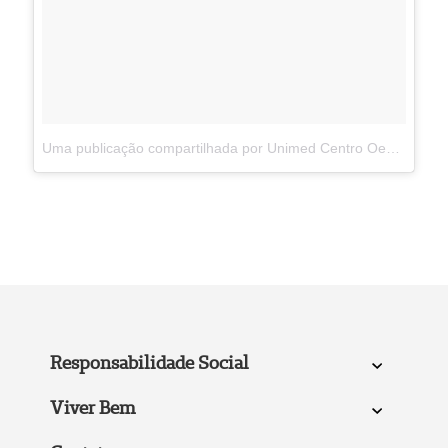
Uma publicação compartilhada por Unimed Centro Oeste Paulista (@unimedcop)
Responsabilidade Social
Viver Bem