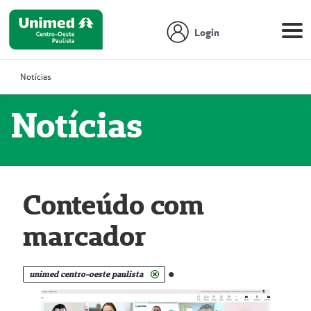
Login
Notícias
Notícias
Conteúdo com
marcador
.
unimed centro-oeste paulista