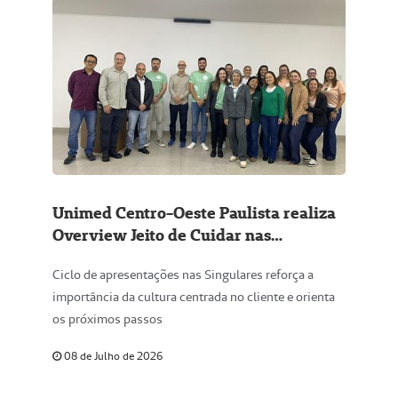
Unimed Centro-Oeste Paulista realiza
Overview Jeito de Cuidar nas
Singulares da região, fortalecendo o
Ciclo de apresentações nas Singulares reforça a
Modelo de Gestão
importância da cultura centrada no cliente e orienta
os próximos passos
08 de Julho de 2026