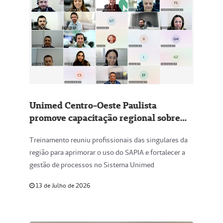
Unimed Centro-Oeste Paulista
promove capacitação regional sobre
sistema de auditoria por inteligência
Treinamento reuniu profissionais das singulares da
artificial
região para aprimorar o uso do SAPIA e fortalecer a
gestão de processos no Sistema Unimed
13 de Julho de 2026