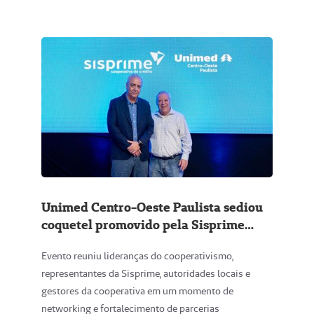
Unimed Centro-Oeste Paulista sediou
coquetel promovido pela Sisprime
para integração e fortalecimento de
Evento reuniu lideranças do cooperativismo,
relacionamentos
representantes da Sisprime, autoridades locais e
gestores da cooperativa em um momento de
networking e fortalecimento de parcerias