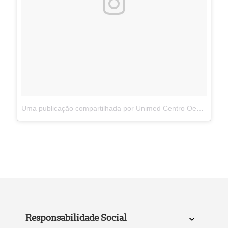
Uma publicação compartilhada por Unimed Centro Oeste Paulista (@unimedcop)
Responsabilidade Social