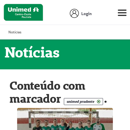
Login
Notícias
Notícias
Conteúdo com
marcador
.
unimed prudente