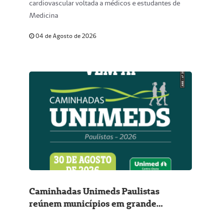
cardiovascular voltada a médicos e estudantes de
Medicina
04 de Agosto de 2026
Caminhadas Unimeds Paulistas
reúnem municípios em grande
movimento pela saúde