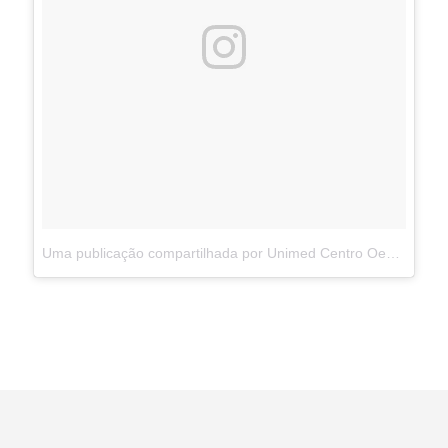
Uma publicação compartilhada por Unimed Centro Oeste Paulista (@unimedcop)