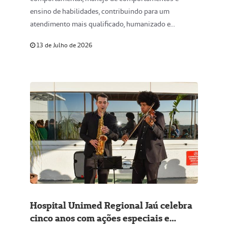
ensino de habilidades, contribuindo para um
atendimento mais qualificado, humanizado e
baseado em evidências científicas às pessoas com
13 de Julho de 2026
Transtorno do Espectro Autista (TEA)
Hospital Unimed Regional Jaú celebra
cinco anos com ações especiais e