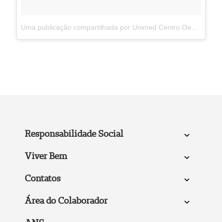
Uma publicação compartilhada por Unimed Centro Oeste Paulista (@unimedcop)
Responsabilidade Social
Viver Bem
Contatos
Área do Colaborador