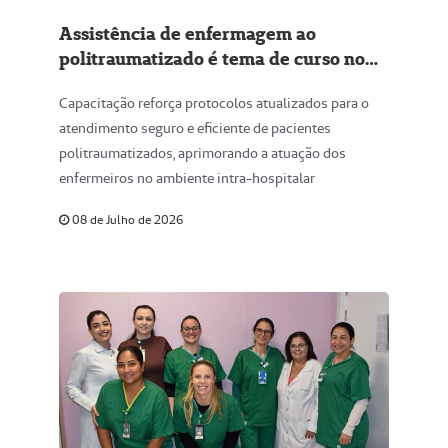
Assistência de enfermagem ao
politraumatizado é tema de curso no
Hospital Unimed Regional Jaú
Capacitação reforça protocolos atualizados para o
atendimento seguro e eficiente de pacientes
politraumatizados, aprimorando a atuação dos
enfermeiros no ambiente intra-hospitalar
08 de Julho de 2026