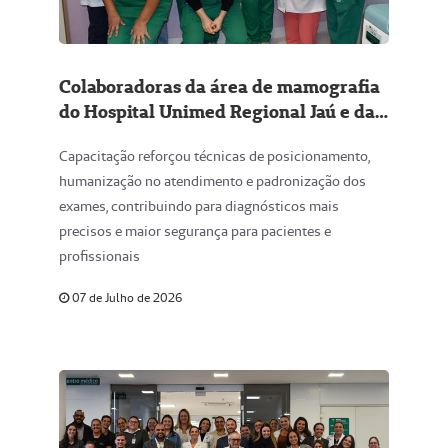
Colaboradoras da área de mamografia
do Hospital Unimed Regional Jaú e da
radiologia Unimed participam de
Capacitação reforçou técnicas de posicionamento,
treinamento
humanização no atendimento e padronização dos
exames, contribuindo para diagnósticos mais
precisos e maior segurança para pacientes e
profissionais
07 de Julho de 2026