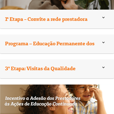
1ª Etapa - Convite a rede prestadora
2ª Etapa: Desenvolvimento do
Programa – Educação Permanente dos
Prestadores
3ª Etapa: Visitas da Qualidade