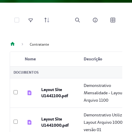
Selecione Itens
Contratante
Nome
Descrição
Item selecionado
DOCUMENTOS
Demonstrativo
Layout Site
Mensalidade - Layout
U1441100.pdf
Arquivo 1100
Demonstrativo Utilização 
Layout Site
Layout Arquivo 1000 -
U1441000.pdf
versão 01