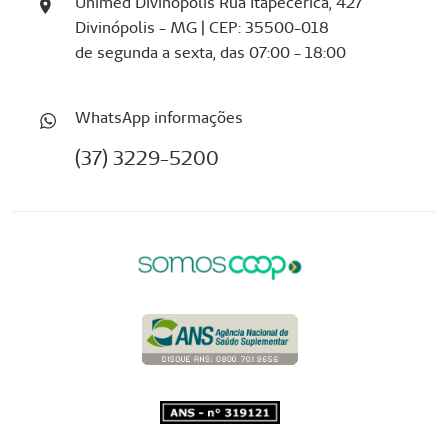
Unimed Divinópolis Rua Itapecerica, 427
Divinópolis - MG | CEP: 35500-018
de segunda a sexta, das 07:00 - 18:00
WhatsApp informações
(37) 3229-5200