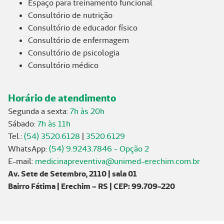
Espaço para treinamento funcional
Consultório de nutrição
Consultório de educador físico
Consultório de enfermagem
Consultório de psicologia
Consultório médico
Horário de atendimento
Segunda a sexta:
7h às 20h
Sábado:
7h às 11h
Tel.:
(54) 3520.6128
|
3520.6129
WhatsApp:
(54) 9.9243.7846 - Opção 2
E-mail:
medicinapreventiva@unimed-erechim.com.br
Av. Sete de Setembro, 2110 | sala 01
Bairro Fátima | Erechim – RS | CEP: 99.709-220