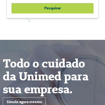
Pesquisar
Todo o cuidado
da Unimed para
sua empresa.
Simule agora mesmo