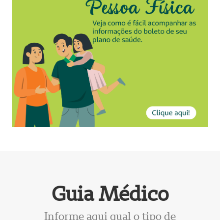
Guia Médico
Informe aqui qual o tipo de