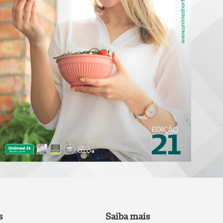
s
Saiba mais