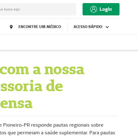
Login
ua busca aqui
ENCONTRE UM MÉDICO
ACESSO RÁPIDO
 com a nossa
ssoria de
ensa
 Pioneiro-PR responde pautas regionais sobre
tos que permeiam a saúde suplementar. Para pautas