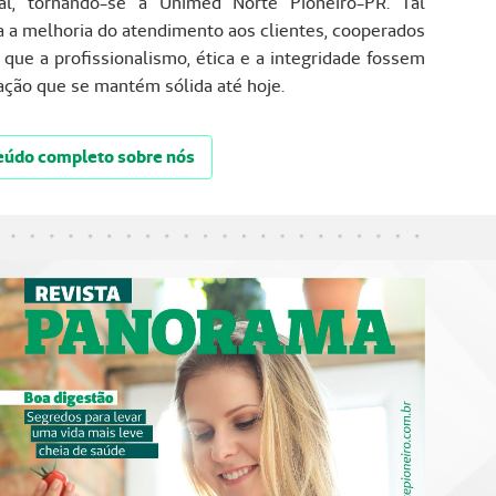
nal, tornando-se a Unimed Norte Pioneiro-PR. Tal
a a melhoria do atendimento aos clientes, cooperados
que a profissionalismo, ética e a integridade fossem
ação que se mantém sólida até hoje.
nteúdo completo sobre nós