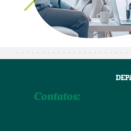
DEP
Contatos: