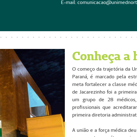
E-mail: comunicacao@unimednorte
Conheça a 
O começo da trajetória da Un
Paraná, é marcado pela estr
meta fortalecer a classe méd
de Jacarezinho foi a primeir
um grupo de 28 médicos, 
profissionais que acreditara
primeira diretoria administrat
A união e a força médica deu