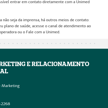
ossível entrar em contato diretamente com a Unimed
 não seja da imprensa, há outros meios de contato:
eu plano de saúde, acesse o canal de atendimento ao
 operadora ou o Fale com a Unimed.
RKETING E RELACIONAMENTO
NAL
e Marketing
5-2268