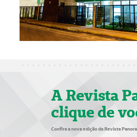
A Revista P
clique de vo
Confira a nova edição da Revista Panor