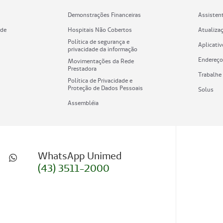
Demonstrações Financeiras
Assistent
rde
Hospitais Não Cobertos
Atualiza
Política de segurança e
Aplicati
privacidade da informação
Endereço
Movimentações da Rede
Prestadora
Trabalhe
Política de Privacidade e
Proteção de Dados Pessoais
Solus
Assembléia
WhatsApp Unimed
(43) 3511-2000