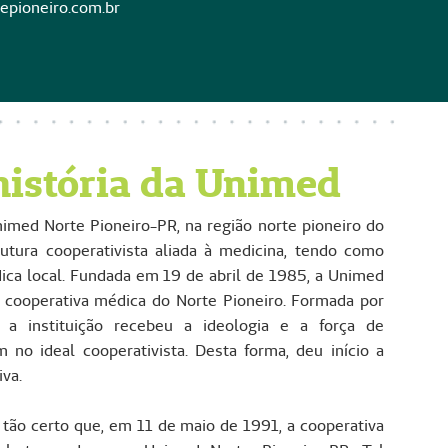
pioneiro.com.br
história da Unimed
imed Norte Pioneiro-PR, na região norte pioneiro do
utura cooperativista aliada à medicina, tendo como
ica local. Fundada em 19 de abril de 1985, a Unimed
a cooperativa médica do Norte Pioneiro. Formada por
a instituição recebeu a ideologia e a força de
m no ideal cooperativista. Desta forma, deu início a
iva.
 tão certo que, em 11 de maio de 1991, a cooperativa