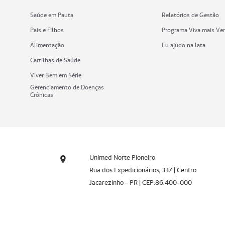
Saúde em Pauta
Relatórios de Gestão
Pais e Filhos
Programa Viva mais Ve
Alimentação
Eu ajudo na lata
Cartilhas de Saúde
Viver Bem em Série
Gerenciamento de Doenças
Crônicas
Unimed Norte Pioneiro
Rua dos Expedicionários, 337 | Centro
Jacarezinho - PR | CEP:86.400-000