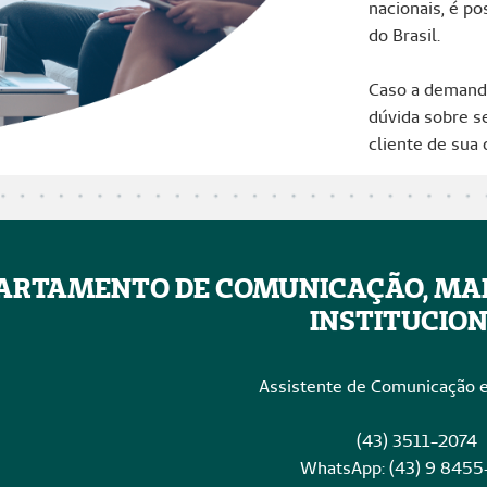
nacionais, é p
do Brasil.
Caso a demanda
dúvida sobre s
cliente de sua
ARTAMENTO DE COMUNICAÇÃO, MA
INSTITUCIO
Assistente de Comunicação 
(43) 3511-2074
WhatsApp: (43) 9 845