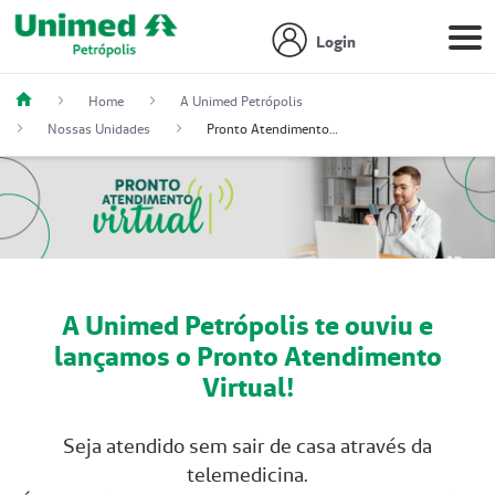
Login
Home
A Unimed Petrópolis
Nossas Unidades
Pronto Atendimento Virtual
A Unimed Petrópolis te ouviu e
lançamos o Pronto Atendimento
Virtual!
Seja atendido sem sair de casa através da
telemedicina.