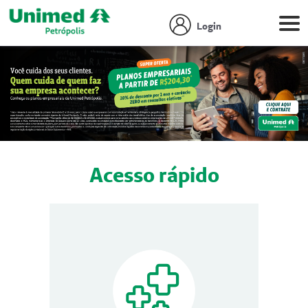
Login
Acesso rápido