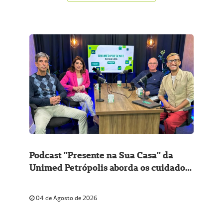
Podcast "Presente na Sua Casa" da
Unimed Petrópolis aborda os cuidados
com a asma e os impactos do tabagismo
na saúde respiratória
04 de Agosto de 2026