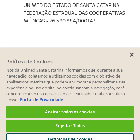
UNIMED DO ESTADO DE SANTA CATARINA
FEDERAÇÃO ESTADUAL DAS COOPERATIVAS
MÉDICAS - 76.590.884/000143
Política de Cookies
Nós da Unimed Santa Catarina informamos que, durante a sua
navegação, coletamos e utilizamos cookies com o objetivo de
analisarmos métricas que podem aprimorar e personalizar a sua
experiência no uso do site. Ao continuar com a navegação, você
concorda com o uso desses cookies. Para saber mais, consulte o
nosso
Portal de Privacidade
Aceitar todos os cookies
Copyright 2001 - 2026 Unimed do
Rejeitar Todos
Brasil - Todos os direitos reservados
Definições de cookies