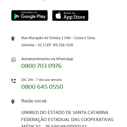
Rua Marquês de Olinda, 1.340 - Costa e Silva.
Joinville - SC | CEP: 89.218-528
Autoatendimento via WhatsApp
0800 703 0976
SAC 24h - 7 dias por semana
0800 645 0550
Razão social:
UNIMED DO ESTADO DE SANTA CATARINA
FEDERAÇÃO ESTADUAL DAS COOPERATIVAS
MÉDICAS - 76.590.884/000143