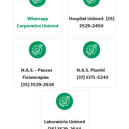
Whatsapp
Hospital Unimed (35)
Corporativo Unimed
3529-2450
N.A.S. - Passos
N.A.S. Piumhi
Fisioterapias
(37) 3371-5243
(35) 3529-2636
Laboratório Unimed
(35) 3529-2644