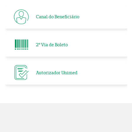
Canal do Beneficiário
2° Via de Boleto
Autorizador Unimed