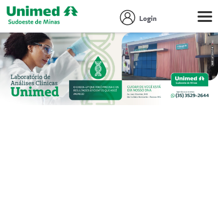
Login