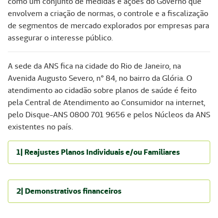
como um conjunto de medidas e ações do Governo que
envolvem a criação de normas, o controle e a fiscalização
de segmentos de mercado explorados por empresas para
assegurar o interesse público.
A sede da ANS fica na cidade do Rio de Janeiro, na
Avenida Augusto Severo, n° 84, no bairro da Glória. O
atendimento ao cidadão sobre planos de saúde é feito
pela Central de Atendimento ao Consumidor na internet,
pelo Disque-ANS 0800 701 9656 e pelos Núcleos da ANS
existentes no país.
1| Reajustes Planos Individuais e/ou Familiares
2| Demonstrativos financeiros