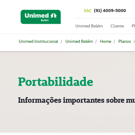
SAC
(91) 4009-5000
Unimed Belém
Cliente
P
Unimed Institucional
Unimed Belém
Home
Planos
Portabilidade
Informações importantes sobre m