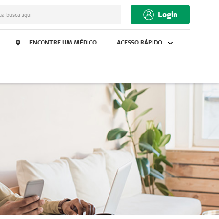
Login
ua busca aqui
ENCONTRE UM MÉDICO
ACESSO RÁPIDO