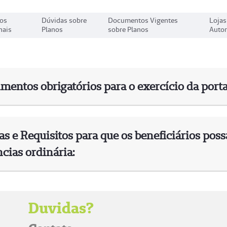
os
Dúvidas sobre
Documentos Vigentes
Lojas
nais
Planos
sobre Planos
Autor
mentos obrigatórios para o exercício da porta
s e Requisitos para que os beneficiários pos
cias ordinária:
Duvidas?