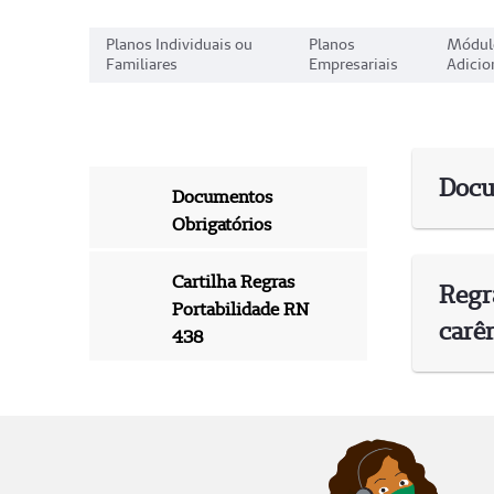
Planos Individuais ou
Planos
Módul
Familiares
Empresariais
Adicio
Docu
Documentos
Obrigatórios
Cartilha Regras
Regra
Portabilidade RN
carên
438