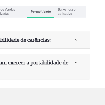
 de Vendas
Baixe nosso
Portabilidade
izadas
aplicativo
bilidade de carências:
sam exercer a portabilidade de