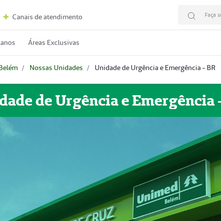
Faça s
Canais de atendimento
lanos
Áreas Exclusivas
Belém
Nossas Unidades
Unidade de Urgência e Emergência - BR
dade de Urgência e Emergência 