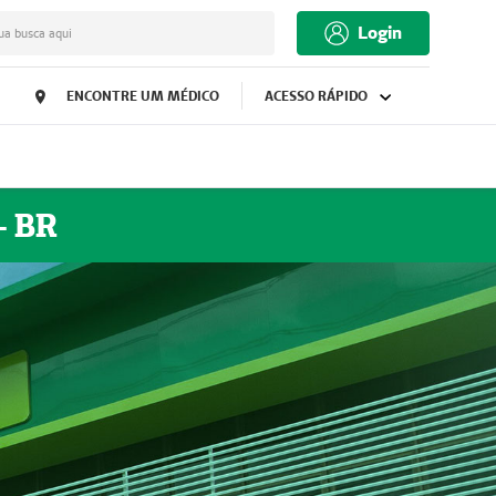
Login
ua busca aqui
ENCONTRE UM MÉDICO
ACESSO RÁPIDO
- BR