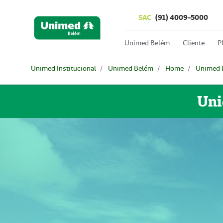
SAC
(91) 4009-5000
Unimed Belém
Cliente
P
Unimed Institucional
Unimed Belém
Home
Unimed 
Uni