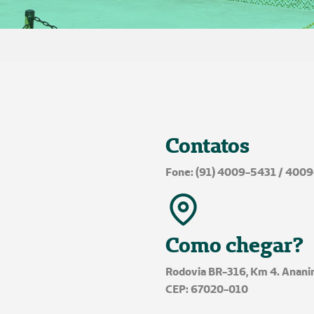
Contatos
Fone: (91)
4009-5431
/
4009
Como chegar?
Rodovia BR-316, Km 4. Anani
CEP: 67020-010