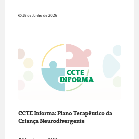
alunos da Escola Jarbas Passarinho
18 de Junho de 2026
CCTE Informa: Plano Terapêutico da
Criança Neurodivergente