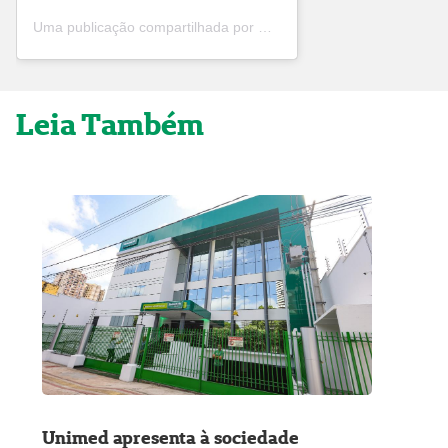
Uma publicação compartilhada por Unimed Belém (@unimed_belem)
Leia Também
Unimed apresenta à sociedade