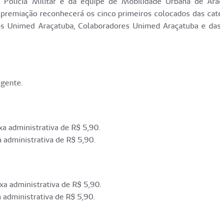
 Polícia Militar e da equipe de Mobilidade Urbana de Ara
 premiação reconhecerá os cinco primeiros colocados das cat
os Unimed Araçatuba, Colaboradores Unimed Araçatuba e das
igente.
a administrativa de R$ 5,90.
a administrativa de R$ 5,90.
xa administrativa de R$ 5,90.
 administrativa de R$ 5,90.