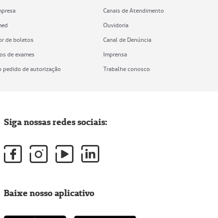
mpresa
Canais de Atendimento
med
Ouvidoria
or de boletos
Canal de Denúncia
os de exames
Imprensa
o pedido de autorização
Trabalhe conosco
Siga nossas redes sociais:
Baixe nosso aplicativo