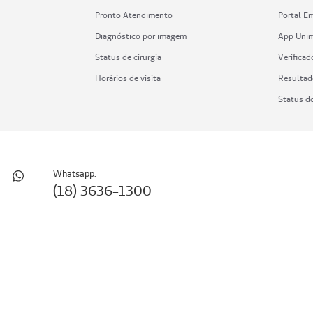
Pronto Atendimento
Portal E
Diagnóstico por imagem
App Uni
Status de cirurgia
Verificad
Horários de visita
Resultad
Status d
Whatsapp:
(18) 3636-1300