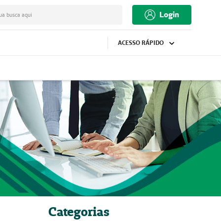
Login
ua busca aqui
ACESSO RÁPIDO
Categorias