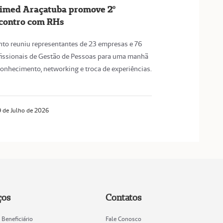
imed Araçatuba promove 2º
contro com RHs
nto reuniu representantes de 23 empresas e 76
fissionais de Gestão de Pessoas para uma manhã
conhecimento, networking e troca de experiências.
 de Julho de 2026
ços
Contatos
 Beneficiário
Fale Conosco