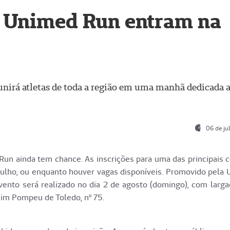
8ª Unimed Run entram na
reunirá atletas de toda a região em uma manhã dedicada 
06 de ju
un ainda tem chance. As inscrições para uma das principais c
 julho, ou enquanto houver vagas disponíveis. Promovido pela
ento será realizado no dia 2 de agosto (domingo), com larga
uim Pompeu de Toledo, nº 75.