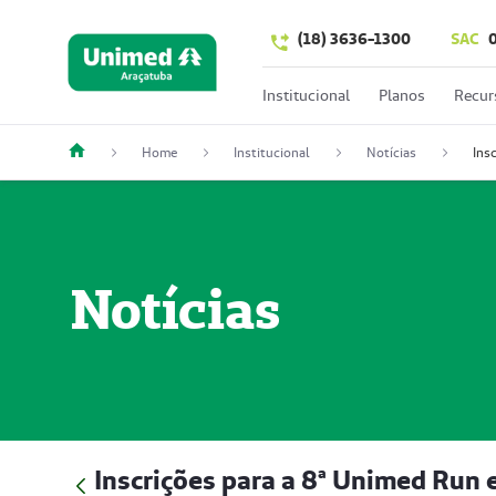
(18) 3636-1300
SAC
Institucional
Planos
Recur
Home
Institucional
Notícias
Notícias
Inscrições para a 8ª Unimed Run e