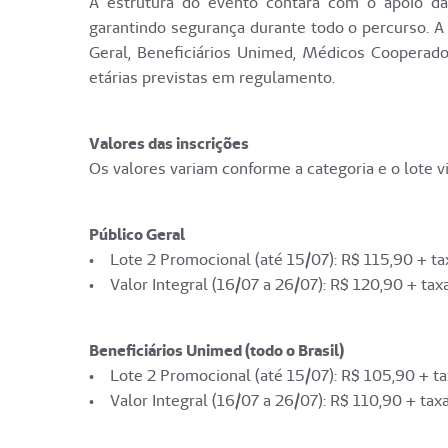
A estrutura do evento contará com o apoio da
garantindo segurança durante todo o percurso. A
Geral, Beneficiários Unimed, Médicos Cooperad
etárias previstas em regulamento.
Valores das inscrições
Os valores variam conforme a categoria e o lote v
Público Geral
• Lote 2 Promocional (até 15/07): R$ 115,90 + tax
• Valor Integral (16/07 a 26/07): R$ 120,90 + tax
Beneficiários Unimed (todo o Brasil)
• Lote 2 Promocional (até 15/07): R$ 105,90 + ta
• Valor Integral (16/07 a 26/07): R$ 110,90 + taxa