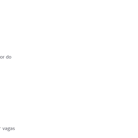
or do
r vagas